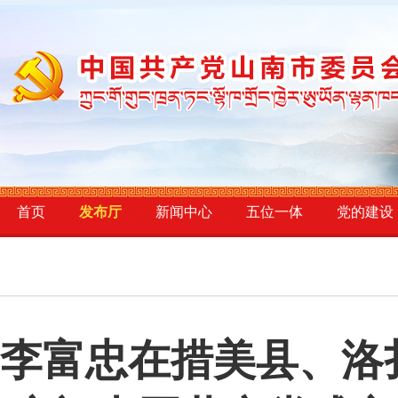
首页
发布厅
新闻中心
五位一体
党的建设
李富忠在措美县、洛