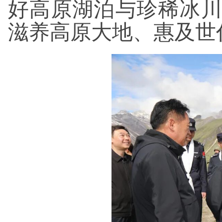
好高原湖泊与珍稀冰
滋养高原大地、惠及世