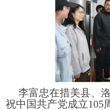
李富忠在措美县、
祝中国共产党成立10