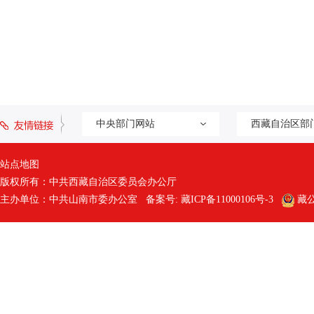
中央部门网站
西藏自治区部
站点地图
版权所有：中共西藏自治区委员会办公厅
主办单位：中共山南市委办公室 备案号:
藏ICP备11000106号-3
藏公网