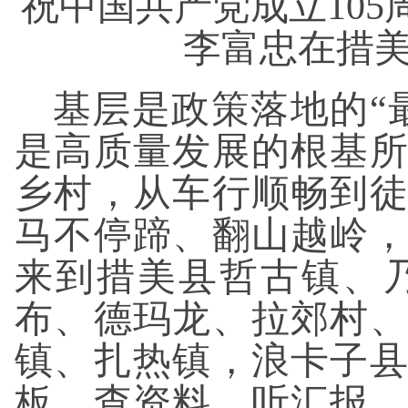
祝中国共产党成立10
李富忠在措
基层是政策落地的“
是高质量发展的根基
乡村，从车行顺畅到
马不停蹄、翻山越岭
来到措美县哲古镇、
布、德玛龙、拉郊村
镇、扎热镇，浪卡子
板、查资料、听汇报