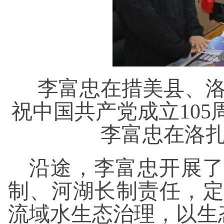
李富忠在措美县、
祝中国共产党成立10
李富忠在洛
沿途，李富忠开展
制、河湖长制责任，
流域水生态治理，以生