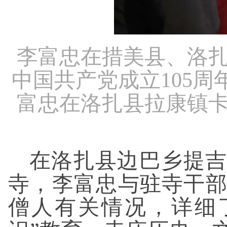
李富忠在措美县、洛
中国共产党成立105
富忠在洛扎县拉康镇
在洛扎县边巴乡提吉
寺，李富忠与驻寺干
僧人有关情况，详细