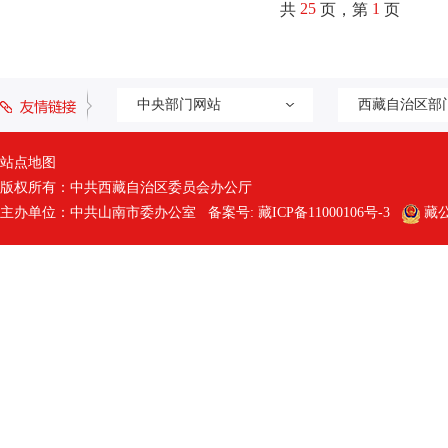
25
1
共
页，第
页
中央部门网站
西藏自治区部
站点地图
版权所有：中共西藏自治区委员会办公厅
主办单位：中共山南市委办公室 备案号:
藏ICP备11000106号-3
藏公网