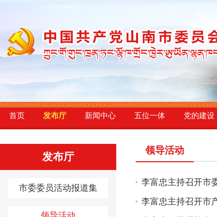
首页
发布厅
新闻中心
五位一体
党的建设
领导活动
发布厅
李富忠主持召开市
市委委员活动报道集
李富忠主持召开市
领导活动