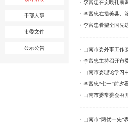
李富忠在贡嘎扎囊
干部人事
李富忠看望全国先
市委文件
公示公告
山南市委外事工作
李富忠主持召开市
山南市委理论学习中
李富忠“七一”前夕
山南市委常委会召
山南市“两优一先”