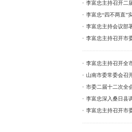
李富忠主持召开二
李富忠“四不两直”
李富忠主持会议部
李富忠主持召开市
李富忠主持召开全
山南市委常委会召
市委二届十二次全
李富忠深入桑日县
李富忠主持召开市