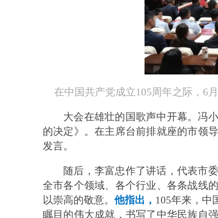
在中国共产党成立105周年之际，6
大会在雄壮的国歌声中开幕。冯
的决定》。在主席台前排就座的市领
发言。
随后，李富忠作了讲话，代表市
全市各个领域、各个行业、各条战线
以崇高的敬意。
他指出，
105年来，
瞩目的伟大成就，书写了中华民族自