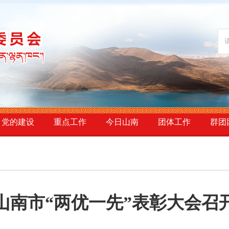
党的建设
重点工作
今日山南
团体工作
群团
山南市“两优一先”表彰大会召