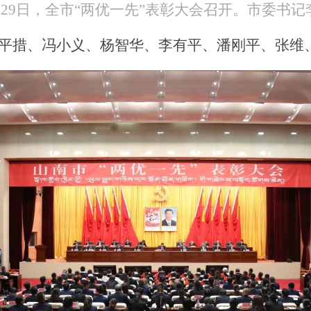
月29日，全市“两优一先”表彰大会召开。市委书记
平措、冯小义、杨智华、李有平、潘刚平、张维