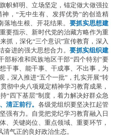
旗帜鲜明、立场坚定，锚定做大做强拉
精神，“无中生有、发挥优势”的创造精
南落地生根、开花结果。
要抓实思想建
重要指示、新时代党的治藏方略作为重
来抓，深化“三个意识”宣传教育，深入
团结奋进的强大思想合力。
要抓实组织建
干部标准和民族地区干部“四个特别”要
想干事、能干事、干成事、不出事，为
观，深入推进“五个一批”，扎实开展“转
入贯彻中央八项规定精神学习教育成果，
持“四下基层”制度，着力解决好群众急
、清正前行。
各级党组织要坚决扛起管
坚强有力。自觉把党纪学习教育融入日
体、关键岗位、重点领域、重要环节，
风清气正的良好政治生态。