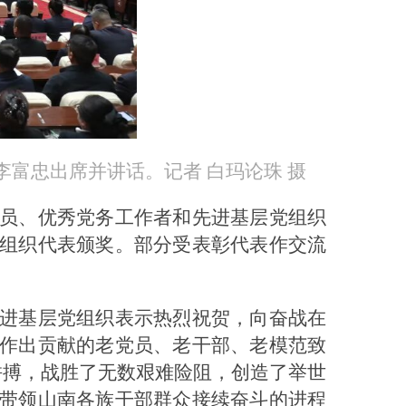
李富忠出席并讲话。记者 白玛论珠 摄
员、优秀党务工作者和先进基层党组织
组织代表颁奖。部分受表彰代表作交流
进基层党组织表示热烈祝贺，向奋战在
作出贡献的老党员、老干部、老模范致
拼搏，战胜了无数艰难险阻，创造了举世
带领山南各族干部群众接续奋斗的进程