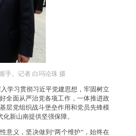
握手。记者 白玛论珠 摄
深入学习贯彻习近平党建思想，牢固树立
好全面从严治党各项工作，一体推进政
基层党组织战斗堡垒作用和党员先锋模
代化新山南提供坚强保障。
定性意义，坚决做到“两个维护”，始终在