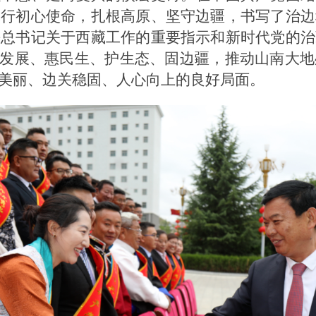
践行初心使命，扎根高原、坚守边疆，书写了治边
平总书记关于西藏工作的重要指示和新时代党的治
谋发展、惠民生、护生态、固边疆，推动山南大
美丽、边关稳固、人心向上的良好局面。