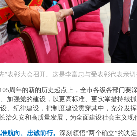
一先”表彰大会召开。这是李富忠与受表彰代表亲切
105周年的新的历史起点上，全市各级各部门要
导、加强党的建设，以更高标准、更实举措持续抓
建设、纪律建设，把制度建设贯穿其中，充分发挥
长治久安和高质量发展，为全面建设社会主义现
把准航向、忠诚前行。
深刻领悟“两个确立”的决