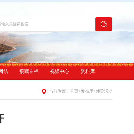
团结
援藏专栏
视频中心
资料库
>
>
当前位置：
首页
发布厅
领导活动
开