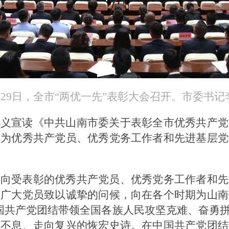
月29日，全市“两优一先”表彰大会召开。市委书记
小义宣读《中共山南市委关于表彰全市优秀共产党
导为优秀共产党员、优秀党务工作者和先进基层党
委向受表彰的优秀共产党员、优秀党务工作者和先
的广大党员致以诚挚的问候，向在各个时期为山南
中国共产党团结带领全国各族人民攻坚克难、奋勇
强不息、走向复兴的恢宏史诗。在中国共产党团结