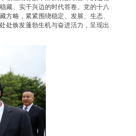
稳藏、实干兴边的时代答卷。党的十八
藏方略，紧紧围绕稳定、发展、生态、
地处处焕发蓬勃生机与奋进活力，呈现出