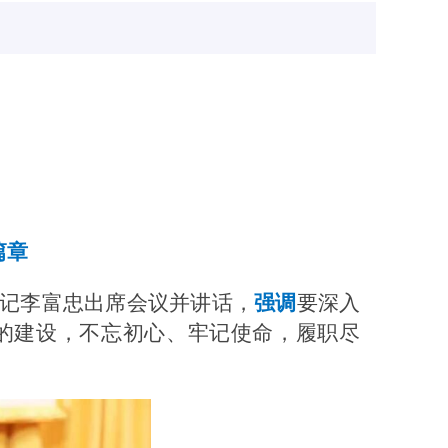
篇章
书记李富忠出席会议并讲话，
强调
要深入
的建设，不忘初心、牢记使命，履职尽