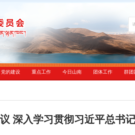
党的建设
重点工作
今日山南
团体工作
群团
议 深入学习贯彻习近平总书