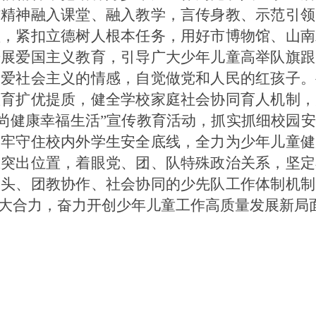
信精神融入课堂、融入教学，言传身教、示范引领
领，紧扣立德树人根本任务，用好市博物馆、山南
开展爱国主义教育，引导广大少年儿童高举队旗跟
、爱社会主义的情感，自觉做党和人民的红孩子。
教育扩优提质，健全学校家庭社会协同育人机制，
崇尚健康幸福生活”宣传教育活动，抓实抓细校园
牢牢守住校内外学生安全底线，全力为少年儿童健
在突出位置，着眼党、团、队特殊政治关系，坚定
牵头、团教协作、社会协同的少先队工作体制机制
大合力，奋力开创少年儿童工作高质量发展新局