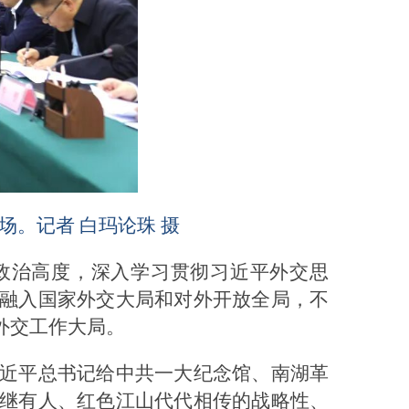
场。记者 白玛论珠 摄
的政治高度，深入学习贯彻习近平外交思
融入国家外交大局和对外开放全局，不
外交工作大局。
近平总书记给中共一大纪念馆、南湖革
继有人、红色江山代代相传的战略性、