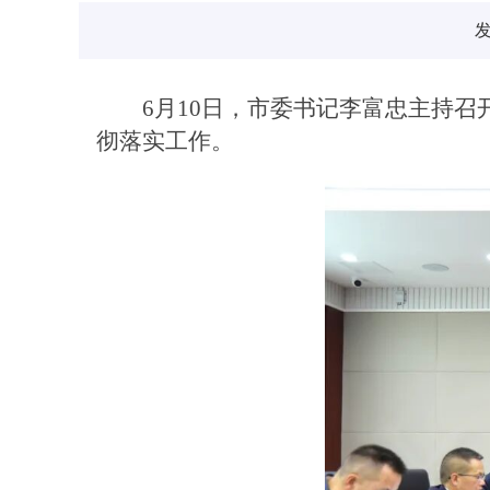
发
6月10日，市委书记李富忠主持
彻落实工作。