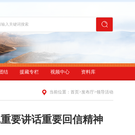
团结
援藏专栏
视频中心
资料库
>
>
当前位置：
首页
发布厅
领导活动
记重要讲话重要回信精神