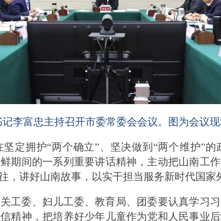
委书记李富忠主持召开市委常委会会议。图为会议现
坚定拥护“两个确立”、坚决做到“两个维护”
朝鲜期间的一系列重要讲话精神，主动把山南工作
往，讲好山南故事，以实干担当服务新时代国家
是关工委、妇儿工委、教育局、团委要认真学习习
回信精神，把培养好少年儿童作为党和人民事业后