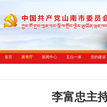
首页
发布厅
新闻中心
五位一体
党的建设
李富忠主