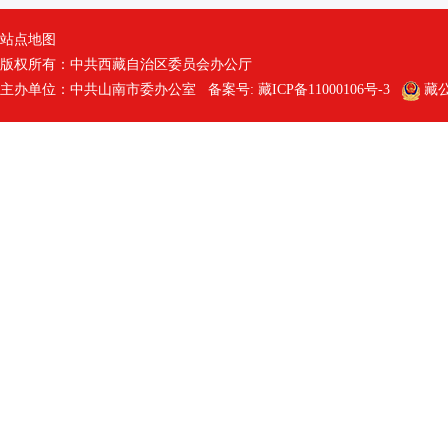
站点地图
版权所有：中共西藏自治区委员会办公厅
主办单位：中共山南市委办公室 备案号:
藏ICP备11000106号-3
藏公网