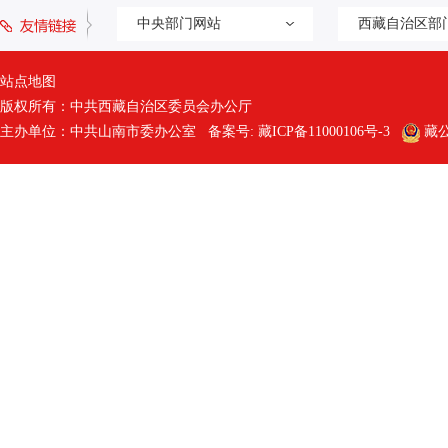
中央部门网站
西藏自治区部
站点地图
版权所有：中共西藏自治区委员会办公厅
主办单位：中共山南市委办公室 备案号:
藏ICP备11000106号-3
藏公网