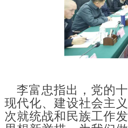
李富忠指出，党的十
现代化、建设社会主
次就统战和民族工作