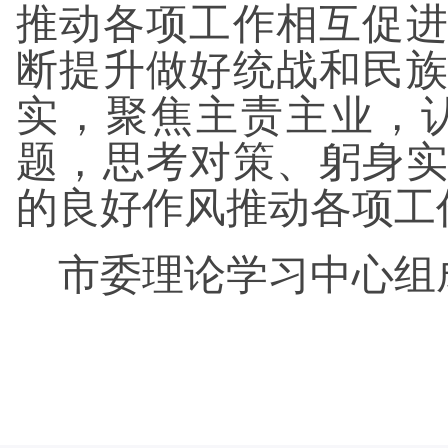
推动各项工作相互促
断提升做好统战和民
实，聚焦主责主业，
题，思考对策、躬身
的良好作风推动各项工
市委理论学习中心组