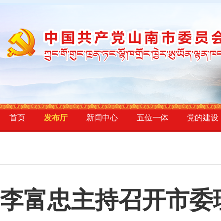
首页
发布厅
新闻中心
五位一体
党的建设
李富忠主持召开市委