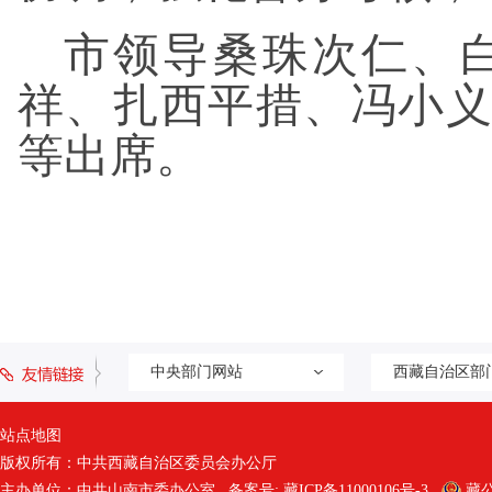
市领导桑珠次仁、
祥、扎西平措、冯小
等出席。
中央部门网站
西藏自治区部
站点地图
版权所有：中共西藏自治区委员会办公厅
主办单位：中共山南市委办公室 备案号:
藏ICP备11000106号-3
藏公网