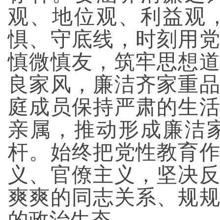
观、地位观、利益观
惧、守底线，时刻用
慎微慎友，筑牢思想
良家风，廉洁齐家重
庭成员保持严肃的生
亲属，推动形成廉洁
杆。始终把党性教育
义、官僚主义，坚决
爽爽的同志关系、规