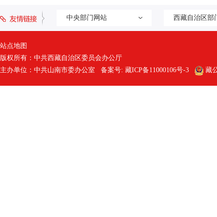
中央部门网站
西藏自治区部
站点地图
版权所有：中共西藏自治区委员会办公厅
主办单位：中共山南市委办公室 备案号:
藏ICP备11000106号-3
藏公网