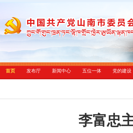
首页
发布厅
新闻中心
五位一体
党的建设
李富忠