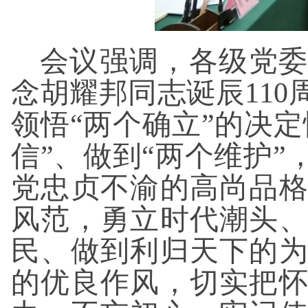
会议强调，各级党委
念胡耀邦同志诞辰11
领悟“两个确立”的决定
信”、做到“两个维护
党忠贞不渝的高尚品
风范，勇立时代潮头
民、做到利归天下的
的优良作风，切实把