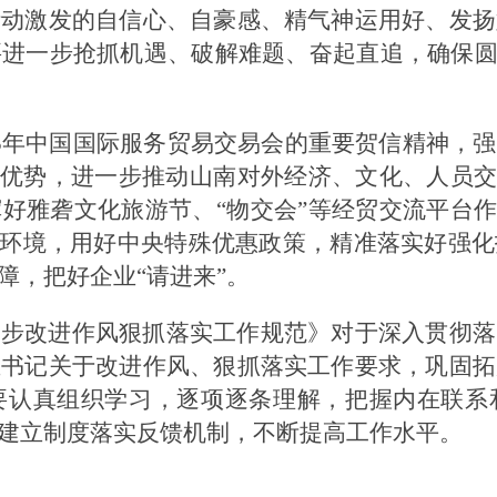
活动激发的自信心、自豪感、精气神运用好、发扬
进一步抢抓机遇、破解难题、奋起直追，确保圆
25年中国国际服务贸易交易会的重要贺信精神，
验优势，进一步推动山南对外经济、文化、人员交
好雅砻文化旅游节、“物交会”等经贸交流平台作
商环境，用好中央特殊优惠政策，精准落实好强
障，把好企业“请进来”。
一步改进作风狠抓落实工作规范》对于深入贯彻落
正书记关于改进作风、狠抓落实工作要求，巩固拓
要认真组织学习，逐项逐条理解，把握内在联系
建立制度落实反馈机制，不断提高工作水平。