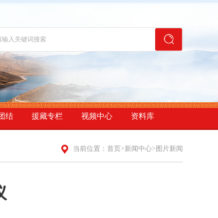
团结
援藏专栏
视频中心
资料库
>
>
当前位置：
首页
新闻中心
图片新闻
议