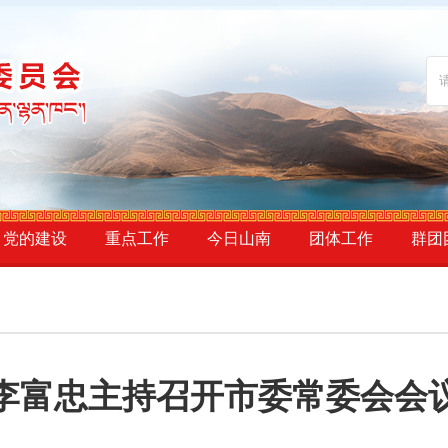
党的建设
重点工作
今日山南
团体工作
群团
李富忠主持召开市委常委会会