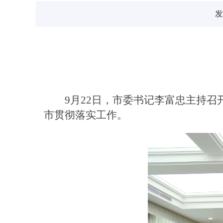
发
9月22日，市委书记李富忠主持
市贯彻落实工作。