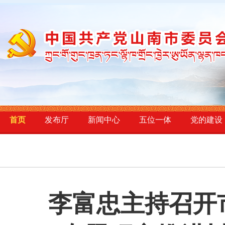
首页
发布厅
新闻中心
五位一体
党的建设
李富忠主持召开