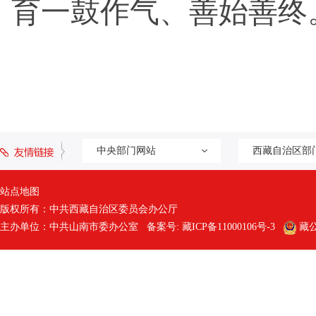
育一鼓作气、善始善终
中央部门网站
西藏自治区部
站点地图
版权所有：中共西藏自治区委员会办公厅
主办单位：中共山南市委办公室 备案号:
藏ICP备11000106号-3
藏公网