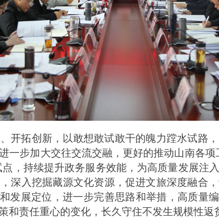
想、开拓创新，以敢想敢试敢干的魄力蹚水试路，
进一步加大交往交流交融，更好的推动山南各项
设试点，持续提升政务服务效能，为高质量发展注
承，深入挖掘藏源文化资源，促进文旅深度融合，
际和发展定位，进一步完善思路和举措，高质量编
策和责任重心的变化，长久守住不发生规模性返