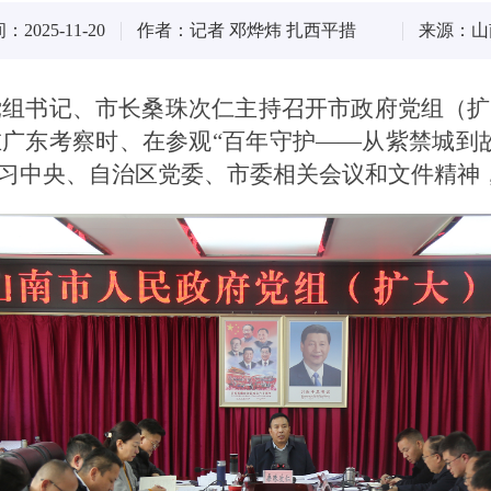
2025-11-20
作者：记者 邓烨炜 扎西平措
来源：山
府党组书记、市长桑珠次仁主持召开市政府党组（
广东考察时、在参观“百年守护——从紫禁城到
习中央、自治区党委、市委相关会议和文件精神