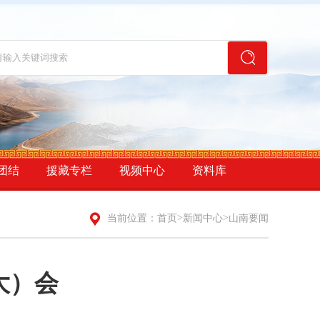
团结
援藏专栏
视频中心
资料库
>
>
当前位置：
首页
新闻中心
山南要闻
大）会