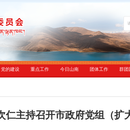
党的建设
重点工作
今日山南
团体工作
群团
次仁主持召开市政府党组（扩