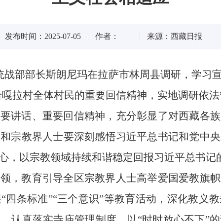
发布时间：2025-07-05
作者：
来源：西藏日报
、统战部部长斯朗尼玛在拉萨市林周县调研，学习
给嘎拉村全体村民的重要回信精神，实地调研依
重要讲话、重要回信精神，充分彰显了对西藏各族
部和宗教界人士要深刻感悟习近平总书记和党中央
心，以宗教领域持续和谐稳定回报习近平总书记
引领，教育引导全区宗教界人士高举爱国爱教旗帜
“四条标准”“三个意识”等教育活动，深化教义
，认真落实寺庙管理制度，以“时时放心不下”