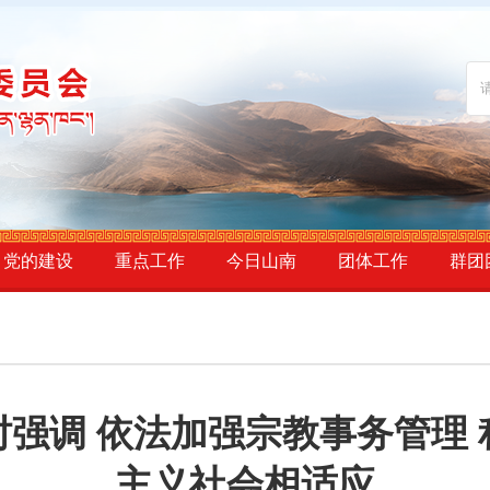
党的建设
重点工作
今日山南
团体工作
群团
强调 依法加强宗教事务管理
主义社会相适应