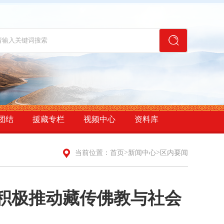
团结
援藏专栏
视频中心
资料库
>
>
当前位置：
首页
新闻中心
区内要闻
 积极推动藏传佛教与社会