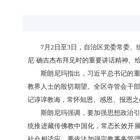
7月2日至3日，自治区党委常委
尼·确吉杰布拜见时的重要讲话精神、
斯朗尼玛指出，习近平总书记的
教界人士的殷切期望。全区寺管会干
记谆谆教诲，常怀知恩、感恩、报恩之
斯朗尼玛强调，要加强思想政治
统推进藏传佛教中国化，常态长效开展
社会相适应。要依法加强宗教事务管理