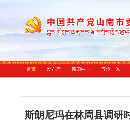
首页
发布厅
新闻中心
五位一体
斯朗尼玛在林周县调研时