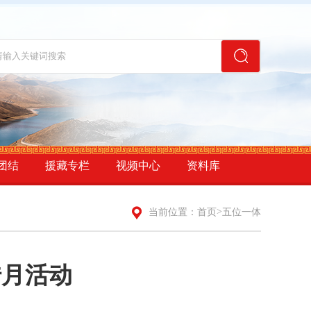
团结
援藏专栏
视频中心
资料库
>
当前位置：
首页
五位一体
传月活动