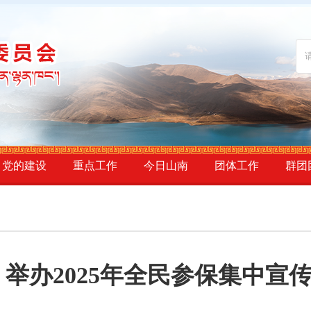
党的建设
重点工作
今日山南
团体工作
群团
 举办2025年全民参保集中宣