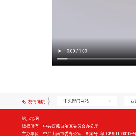
中央部门网站
西
站点地图
版权所有：中共西藏自治区委员会办公厅
主办单位：中共山南市委办公室 备案号:
藏ICP备11000106号