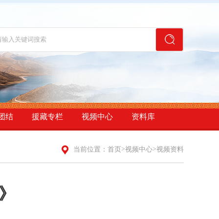
团结
援藏专栏
视频中心
资料库
>
>
当前位置：
首页
视频中心
视频资料
钟》