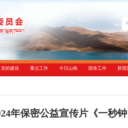
党的建设
重点工作
今日山南
团体工作
群团
024年保密公益宣传片《一秒