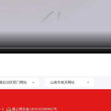
藏自治区部门网站
山南市相关网站
-3
藏公网安备54010202000062号