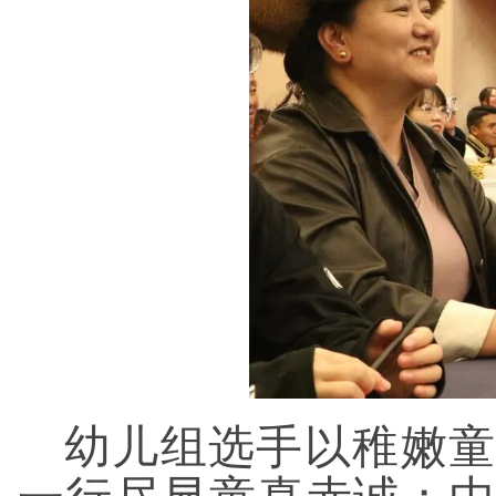
幼儿组选手以稚嫩童