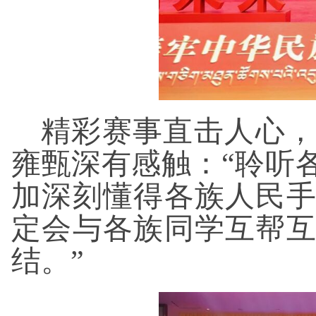
精彩赛事直击人心，
雍甄深有感触：“聆听
加深刻懂得各族人民
定会与各族同学互帮
结。”