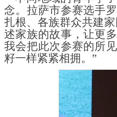
念。拉萨市参赛选手
扎根、各族群众共建家
述家族的故事，让更
我会把此次参赛的所
籽一样紧紧相拥。”