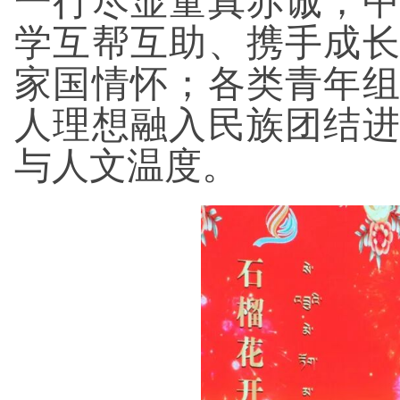
一行尽显童真赤诚；
学互帮互助、携手成
家国情怀；各类青年
人理想融入民族团结
与人文温度。