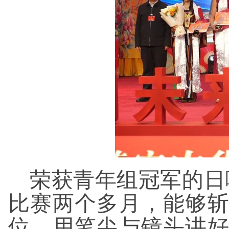
荣获青年组冠军的日
比赛两个多月，能够
位，用笔尖与镜头讲