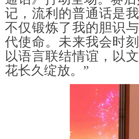
记，流利的普通话是
不仅锻炼了我的胆识
代使命。未来我会时
以语言联结情谊，以
花长久绽放。”