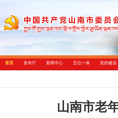
首页
发布厅
新闻中心
五位一体
党的建设
山南市老