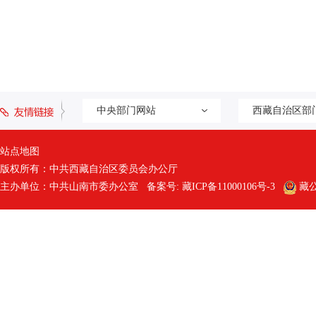
中央部门网站
西藏自治区部
站点地图
版权所有：中共西藏自治区委员会办公厅
主办单位：中共山南市委办公室 备案号:
藏ICP备11000106号-3
藏公网