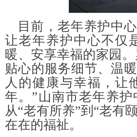
目前，老年养护中心
让老年养护中心不仅
暖、安享幸福的家园。
贴心的服务细节、温
人的健康与幸福，让
年。”山南市老年养
从“老有所养”到“老有
在在的福祉。